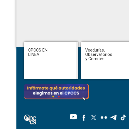
Footer
CPCCS EN
Veedurías,
LÍNEA
Observatorios
y Comités