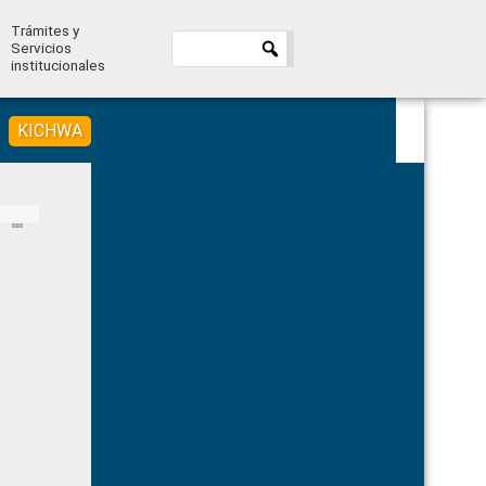
Trámites y
Servicios
institucionales
KICHWA
Primary
Sidebar