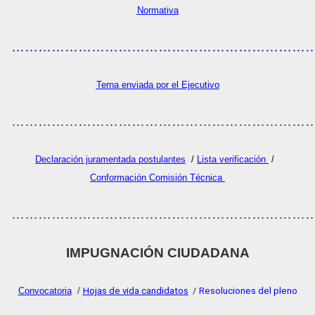
Normativa
…………………………………………………………
Terna enviada por el Ejecutivo
…………………………………………………………
Declaración juramentada postulantes
/
Lista verificación
/
Conformación Comisión Técnica
…………………………………………………………
IMPUGNACIÓN CIUDADANA
Convocatoria
/
Hojas de vida candidatos
/
Resoluciones del plen
o