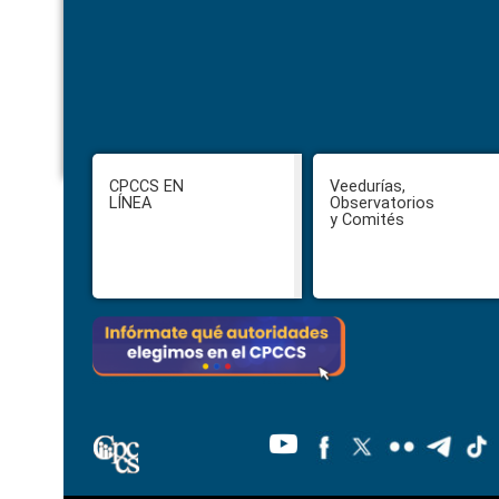
Footer
CPCCS EN
Veedurías,
LÍNEA
Observatorios
y Comités