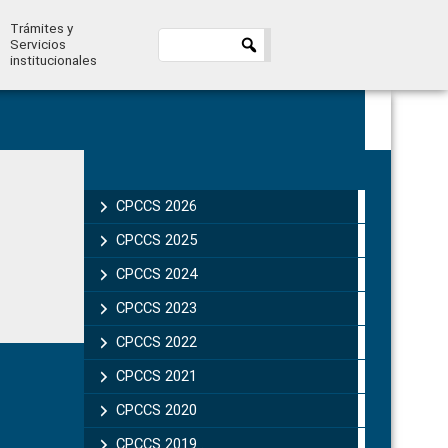
Trámites y
Servicios
institucionales
Primary
Sidebar
CPCCS 2026
CPCCS 2025
CPCCS 2024
CPCCS 2023
CPCCS 2022
CPCCS 2021
CPCCS 2020
CPCCS 2019 .