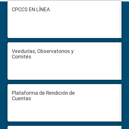
Footer
CPCCS EN LÍNEA
Veedurías, Observatorios y
Comités
Plataforma de Rendición de
Cuentas