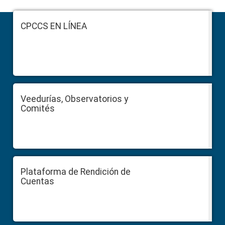
Footer
CPCCS EN LÍNEA
Veedurías, Observatorios y
Comités
Plataforma de Rendición de
Cuentas