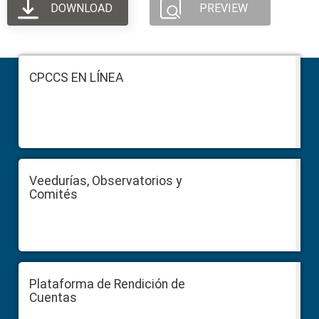
DOWNLOAD
PREVIEW
Footer
CPCCS EN LÍNEA
Veedurías, Observatorios y
Comités
Plataforma de Rendición de
Cuentas