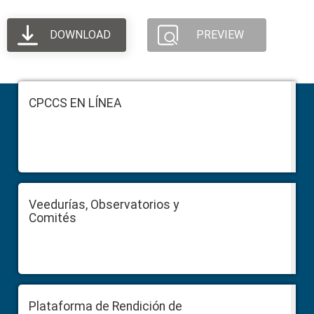
DOWNLOAD
PREVIEW
Footer
CPCCS EN LÍNEA
Veedurías, Observatorios y
Comités
Plataforma de Rendición de