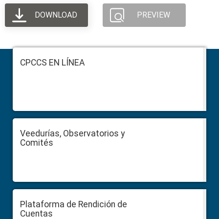
DOWNLOAD
PREVIEW
Footer
CPCCS EN LÍNEA
Veedurías, Observatorios y
Comités
Plataforma de Rendición de
Cuentas