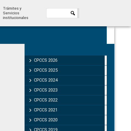
Trámites y
Servicios
institucionales
Primary
Sidebar
CPCCS 2026
CPCCS 2025
CPCCS 2024
CPCCS 2023
CPCCS 2022
CPCCS 2021
CPCCS 2020
CPCCS 2019 .