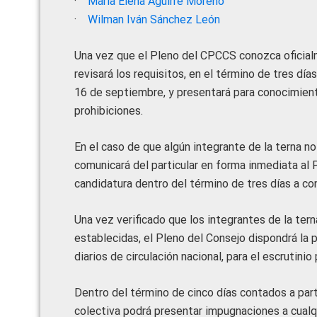
·
María Elena Aguirre Moreno
·
Wilman Iván Sánchez León
Una vez que el Pleno del CPCCS conozca oficialm
revisará los requisitos, en el término de tres día
16 de septiembre, y presentará para conocimiento
prohibiciones.
En el caso de que algún integrante de la terna no
comunicará del particular en forma inmediata al 
candidatura dentro del término de tres días a con
Una vez verificado que los integrantes de la tern
establecidas, el Pleno del Consejo dispondrá la p
diarios de circulación nacional, para el escrutini
Dentro del término de cinco días contados a partir
colectiva podrá presentar impugnaciones a cualqu