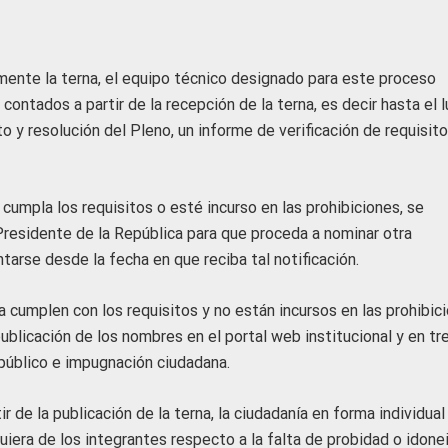
ente la terna, el equipo técnico designado para este proceso
s contados a partir de la recepción de la terna, es decir hasta el 
 y resolución del Pleno, un informe de verificación de requisito
 cumpla los requisitos o esté incurso en las prohibiciones, se
Presidente de la República para que proceda a nominar otra
tarse desde la fecha en que reciba tal notificación.
a cumplen con los requisitos y no están incursos en las prohibic
ublicación de los nombres en el portal web institucional y en tr
o público e impugnación ciudadana.
 de la publicación de la terna, la ciudadanía en forma individual
iera de los integrantes respecto a la falta de probidad o idone