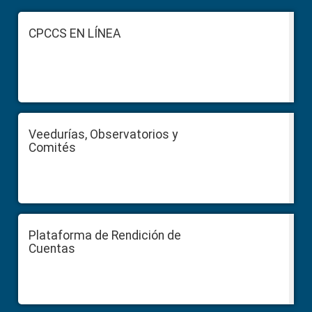
Footer
CPCCS EN LÍNEA
Veedurías, Observatorios y
Comités
Plataforma de Rendición de
Cuentas