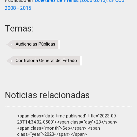
Publicado en:
Boletines de Prensa (2008-2015)
,
CPCCS
2008 - 2015
Temas:
Audiencias Públicas
Contraloría General del Estado
Noticias relacionadas
<span class="date time published" title="2023-09-
28T14:34:02-0500"><span class="day">28</span>
<span class="month">Sep</span> <span
class="year">2023</span></span>