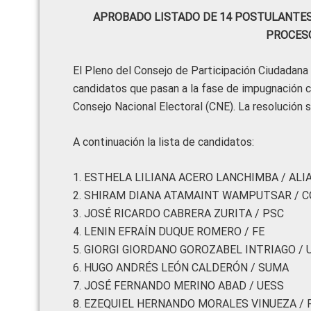
APROBADO LISTADO DE 14 POSTULANTES
PROCESO
El Pleno del Consejo de Participación Ciudadana
candidatos que pasan a la fase de impugnación ci
Consejo Nacional Electoral (CNE). La resolución 
A continuación la lista de candidatos:
1. ESTHELA LILIANA ACERO LANCHIMBA / ALI
2. SHIRAM DIANA ATAMAINT WAMPUTSAR / C
3. JOSÉ RICARDO CABRERA ZURITA / PSC
4. LENIN EFRAÍN DUQUE ROMERO / FE
5. GIORGI GIORDANO GOROZABEL INTRIAGO /
6. HUGO ANDRÉS LEÓN CALDERÓN / SUMA
7. JOSÉ FERNANDO MERINO ABAD / UESS
8. EZEQUIEL HERNANDO MORALES VINUEZA / 