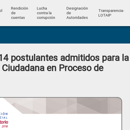
Rendición
Lucha
Designación
ol
Transparencia-
de
contra la
de
l
LOTAIP
cuentas
corrupción
Autoridades
14 postulantes admitidos para la
 Ciudadana en Proceso de