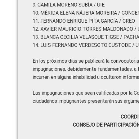
9. CAMILA MORENO SUBÍA / UIE
10. MÉRIDA ELENA NÁJERA MOREIRA / CONCE
11. FERNANDO ENRIQUE PITA GARCÍA / CREO
12. XAVIER MAURICIO TORRES MALDONADO /
13. BLANCA CECILIA VELASQUE TIGSE / PACH
14. LUIS FERNANDO VERDESOTO CUSTODE / U
En los próximos días se publicará la convocatoria
impugnaciones, debidamente fundamentadas, a la
incurren en alguna inhabilidad u ocultaron inform
Las impugnaciones que sean calificadas por la C
ciudadanos impugnantes presentarán sus argume
COORDI
CONSEJO DE PARTICIPACIÓ