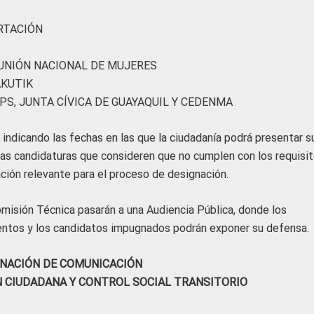
RTACIÓN
 UNIÓN NACIONAL DE MUJERES
AKUTIK
PS, JUNTA CÍVICA DE GUAYAQUIL Y CEDENMA
 indicando las fechas en las que la ciudadanía podrá presentar s
s candidaturas que consideren que no cumplen con los requisit
ación relevante para el proceso de designación.
omisión Técnica pasarán a una Audiencia Pública, donde los
ntos y los candidatos impugnados podrán exponer su defensa.
NACIÓN DE COMUNICACIÓN
N CIUDADANA Y CONTROL SOCIAL TRANSITORIO