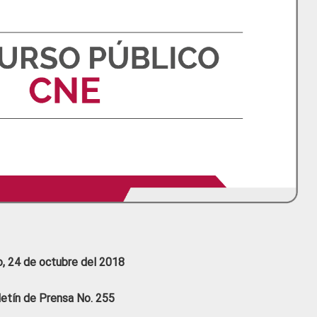
o, 24 de octubre del 2018
letín de Prensa No. 255