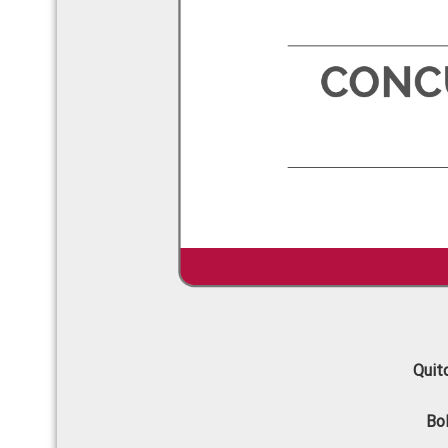
Quit
Bo