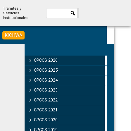
Trámites y
Servicios
institucionales
KICHWA
Primary
Sidebar
CPCCS 2026
CPCCS 2025
CPCCS 2024
CPCCS 2023
CPCCS 2022
CPCCS 2021
CPCCS 2020
CPCCS 2019 .