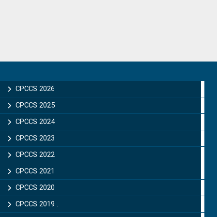
Primary
Sidebar
CPCCS 2026
CPCCS 2025
CPCCS 2024
CPCCS 2023
CPCCS 2022
CPCCS 2021
CPCCS 2020
CPCCS 2019 .