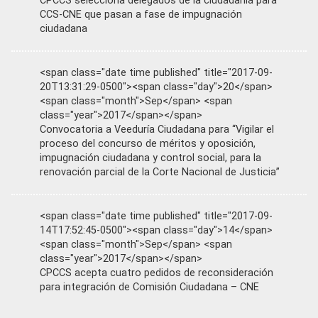
CPCCS selecciona delegados de la ciudadanía para
CCS-CNE que pasan a fase de impugnación
ciudadana
<span class="date time published" title="2017-09-
20T13:31:29-0500"><span class="day">20</span>
<span class="month">Sep</span> <span
class="year">2017</span></span>
Convocatoria a Veeduría Ciudadana para “Vigilar el
proceso del concurso de méritos y oposición,
impugnación ciudadana y control social, para la
renovación parcial de la Corte Nacional de Justicia”
<span class="date time published" title="2017-09-
14T17:52:45-0500"><span class="day">14</span>
<span class="month">Sep</span> <span
class="year">2017</span></span>
CPCCS acepta cuatro pedidos de reconsideración
para integración de Comisión Ciudadana – CNE