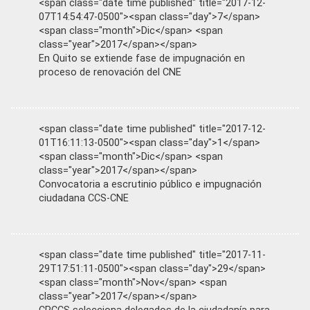
<span class="date time published" title="2017-12-
07T14:54:47-0500"><span class="day">7</span>
<span class="month">Dic</span> <span
class="year">2017</span></span>
En Quito se extiende fase de impugnación en
proceso de renovación del CNE
<span class="date time published" title="2017-12-
01T16:11:13-0500"><span class="day">1</span>
<span class="month">Dic</span> <span
class="year">2017</span></span>
Convocatoria a escrutinio público e impugnación
ciudadana CCS-CNE
<span class="date time published" title="2017-11-
29T17:51:11-0500"><span class="day">29</span>
<span class="month">Nov</span> <span
class="year">2017</span></span>