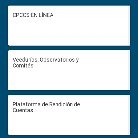
Footer
CPCCS EN LÍNEA
Veedurías, Observatorios y
Comités
Plataforma de Rendición de
Cuentas