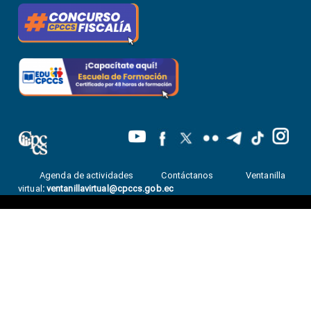
Agenda de actividades
Contáctanos
Ventanilla
virtual
:
ventanillavirtual@cpccs.gob.ec