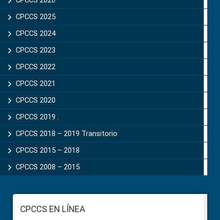
Sidebar
CPCCS 2026
CPCCS 2025
CPCCS 2024
CPCCS 2023
CPCCS 2022
CPCCS 2021
CPCCS 2020
CPCCS 2019 .
CPCCS 2018 – 2019 Transitorio
CPCCS 2015 – 2018
CPCCS 2008 – 2015
Footer
CPCCS EN LÍNEA