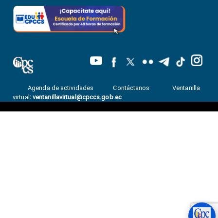
Agenda de actividades
Contáctanos
Ventanilla
virtual
:
ventanillavirtual@cpccs.gob.ec