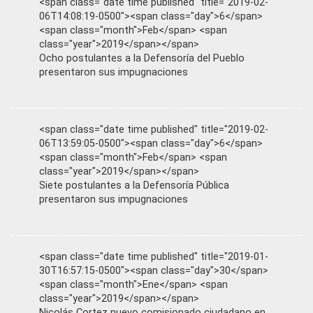
<span class="date time published" title="2019-02-
06T14:08:19-0500"><span class="day">6</span>
<span class="month">Feb</span> <span
class="year">2019</span></span>
Ocho postulantes a la Defensoría del Pueblo
presentaron sus impugnaciones
<span class="date time published" title="2019-02-
06T13:59:05-0500"><span class="day">6</span>
<span class="month">Feb</span> <span
class="year">2019</span></span>
Siete postulantes a la Defensoría Pública
presentaron sus impugnaciones
<span class="date time published" title="2019-01-
30T16:57:15-0500"><span class="day">30</span>
<span class="month">Ene</span> <span
class="year">2019</span></span>
Nicolás Cortez nuevo comisionado ciudadano en