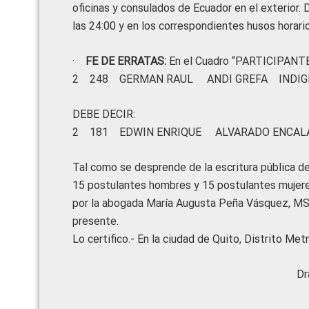
oficinas y consulados de Ecuador en el exterior. 
las 24:00 y en los correspondientes husos horarios
·
FE DE ERRATAS:
En el Cuadro “PARTICIPANTE
2 248 GERMAN RAUL ANDI GREFA INDIGE
DEBE DECIR:
2 181 EDWIN ENRIQUE ALVARADO ENCAL
Tal como se desprende de la escritura pública de 
15 postulantes hombres y 15 postulantes mujere
por la abogada María Augusta Peña Vásquez, MSC
presente.
Lo certifico.- En la ciudad de Quito, Distrito Met
Dr