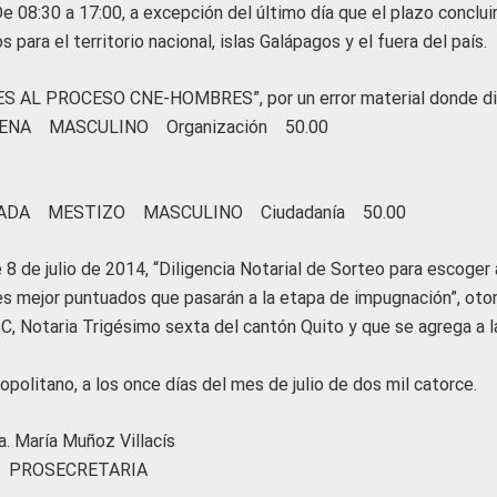
De 08:30 a 17:00, a excepción del último día que el plazo conclui
 para el territorio nacional, islas Galápagos y el fuera del país.
S AL PROCESO CNE-HOMBRES”, por un error material donde d
NA MASCULINO Organización 50.00
ADA MESTIZO MASCULINO Ciudadanía 50.00
8 de julio de 2014, “Diligencia Notarial de Sorteo para escoger 
s mejor puntuados que pasarán a la etapa de impugnación”, oto
, Notaria Trigésimo sexta del cantón Quito y que se agrega a l
ropolitano, a los once días del mes de julio de dos mil catorce.
a. María Muñoz Villacís
PROSECRETARIA