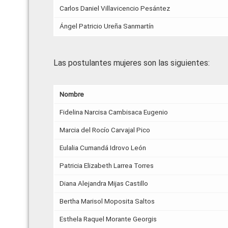
Carlos Daniel Villavicencio Pesántez
Ángel Patricio Ureña Sanmartín
Las postulantes mujeres son las siguientes:
Nombre
Fidelina Narcisa Cambisaca Eugenio
Marcia del Rocío Carvajal Pico
Eulalia Cumandá Idrovo León
Patricia Elizabeth Larrea Torres
Diana Alejandra Mijas Castillo
Bertha Marisol Moposita Saltos
Esthela Raquel Morante Georgis