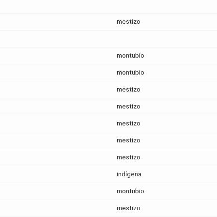
mestizo
montubio
montubio
mestizo
mestizo
mestizo
mestizo
mestizo
indígena
montubio
mestizo