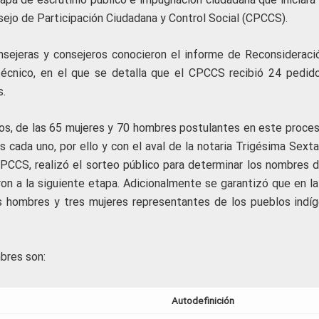
nsejo de Participación Ciudadana y Control Social (CPCCS).
onsejeras y consejeros conocieron el informe de Reconsideraci
técnico, en el que se detalla que el CPCCS recibió 24 pedid
s.
os, de las 65 mujeres y 70 hombres postulantes en este proces
cada uno, por ello y con el aval de la notaria Trigésima Sexta,
CPCCS, realizó el sorteo público para determinar los nombres d
n a la siguiente etapa. Adicionalmente se garantizó que en la 
 hombres y tres mujeres representantes de los pueblos indíg
bres son:
Autodefinición