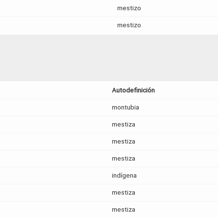
mestizo
mestizo
Autodefinición
montubia
mestiza
mestiza
mestiza
indígena
mestiza
mestiza