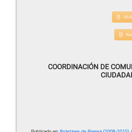
DILI
Res
COORDINACIÓN DE COMUN
CIUDADA
Publicado en:
Boletines de Prensa (2008-2015)
,