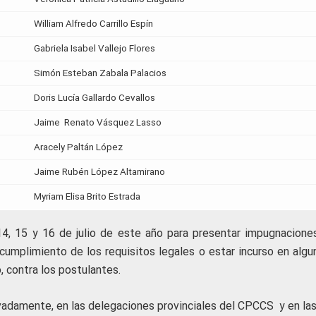
William Alfredo Carrillo Espín
Gabriela Isabel Vallejo Flores
Simón Esteban Zabala Palacios
Doris Lucía Gallardo Cevallos
Jaime Renato Vásquez Lasso
Aracely Paltán López
Jaime Rubén López Altamirano
Myriam Elisa Brito Estrada
14, 15 y 16 de julio de este año para presentar impugnacione
incumplimiento de los requisitos legales o estar incurso en alg
, contra los postulantes.
adamente, en las delegaciones provinciales del CPCCS y en la