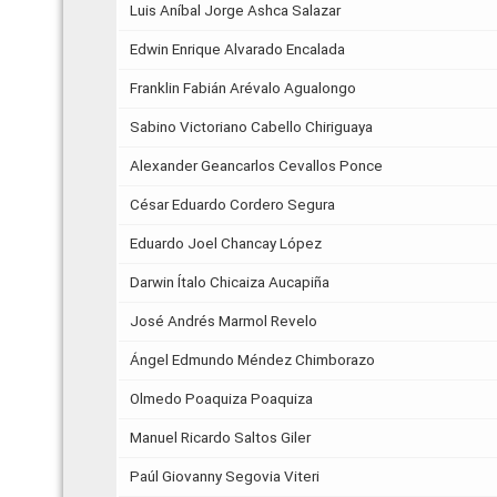
Luis Aníbal Jorge Ashca Salazar
Edwin Enrique Alvarado Encalada
Franklin Fabián Arévalo Agualongo
Sabino Victoriano Cabello Chiriguaya
Alexander Geancarlos Cevallos Ponce
César Eduardo Cordero Segura
Eduardo Joel Chancay López
Darwin Ítalo Chicaiza Aucapiña
José Andrés Marmol Revelo
Ángel Edmundo Méndez Chimborazo
Olmedo Poaquiza Poaquiza
Manuel Ricardo Saltos Giler
Paúl Giovanny Segovia Viteri