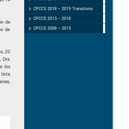
CPCCS 2018 – 2019 Transitorio
CPCCS 2015 – 2018
ón de
CPCCS 2008 – 2015
os de
o, 20
 Dra.
e los
lista
enas,