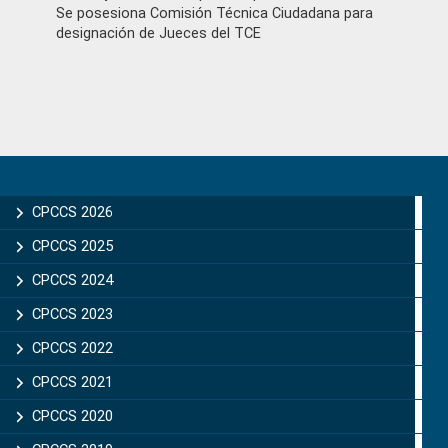
Se posesiona Comisión Técnica Ciudadana para
designación de Jueces del TCE
Primary
Sidebar
CPCCS 2026
CPCCS 2025
CPCCS 2024
CPCCS 2023
CPCCS 2022
CPCCS 2021
CPCCS 2020