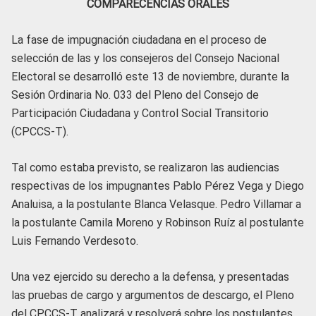
COMPARECENCIAS ORALES
La fase de impugnación ciudadana en el proceso de
selección de las y los consejeros del Consejo Nacional
Electoral se desarrolló este 13 de noviembre, durante la
Sesión Ordinaria No. 033 del Pleno del Consejo de
Participación Ciudadana y Control Social Transitorio
(CPCCS-T).
Tal como estaba previsto, se realizaron las audiencias
respectivas de los impugnantes Pablo Pérez Vega y Diego
Analuisa, a la postulante Blanca Velasque. Pedro Villamar a
la postulante Camila Moreno y Robinson Ruíz al postulante
Luis Fernando Verdesoto.
Una vez ejercido su derecho a la defensa, y presentadas
las pruebas de cargo y argumentos de descargo, el Pleno
del CPCCS-T analizará y resolverá sobre los postulantes