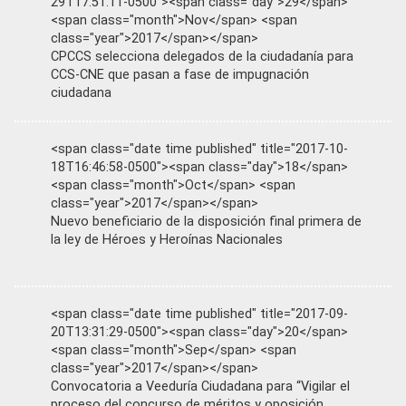
29T17:51:11-0500"><span class="day">29</span>
<span class="month">Nov</span> <span
class="year">2017</span></span>
CPCCS selecciona delegados de la ciudadanía para
CCS-CNE que pasan a fase de impugnación
ciudadana
<span class="date time published" title="2017-10-
18T16:46:58-0500"><span class="day">18</span>
<span class="month">Oct</span> <span
class="year">2017</span></span>
Nuevo beneficiario de la disposición final primera de
la ley de Héroes y Heroínas Nacionales
<span class="date time published" title="2017-09-
20T13:31:29-0500"><span class="day">20</span>
<span class="month">Sep</span> <span
class="year">2017</span></span>
Convocatoria a Veeduría Ciudadana para “Vigilar el
proceso del concurso de méritos y oposición,