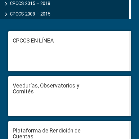
CPCCS 2015 – 2018
CPCCS 2008 – 2015
Footer
CPCCS EN LÍNEA
Veedurías, Observatorios y
Comités
Plataforma de Rendición de
Cuentas