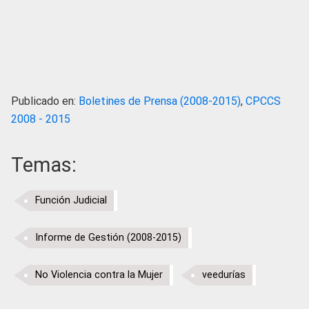
Publicado en:
Boletines de Prensa (2008-2015)
,
CPCCS
2008 - 2015
Temas:
Función Judicial
Informe de Gestión (2008-2015)
No Violencia contra la Mujer
veedurías