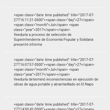
<span class="date time published" title="2017-07-
27T16:11:21-0500"><span class="day">27</span>
<span class="month">Jul</span> <span
class="year">2017</span></span>
Veeduría a proceso de selección de
Superintendente de Economía Popular y Solidaria
presentó informe
<span class="date time published" title="2017-07-
27T16:07:57-0500"><span class="day">27</span>
<span class="month">Jul</span> <span
class="year">2017</span></span>
Veeduría determinó inconsistencias en ejecución de
obras de agua potable y alcantarillado en El Napo
<span class="date time published" title="2017-07-
27T14:50:42-0500"><span class="day">27</span>