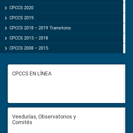
CPCCS 2020
CPCCS 2019 .
CPCCS 2018 – 2019 Transitorio
CPCCS 2015 – 2018
CPCCS 2008 – 2015
Footer
CPCCS EN LÍNEA
Veedurías, Observatorios y
Comités