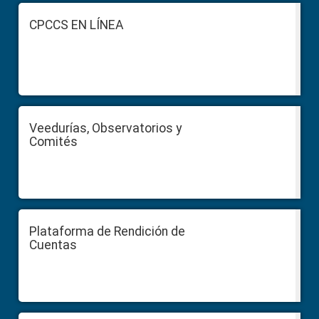
Footer
CPCCS EN LÍNEA
Veedurías, Observatorios y
Comités
Plataforma de Rendición de
Cuentas