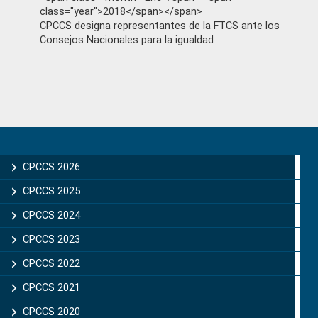
class="year">2018</span></span>
CPCCS designa representantes de la FTCS ante los
Consejos Nacionales para la igualdad
Primary
Sidebar
CPCCS 2026
CPCCS 2025
CPCCS 2024
CPCCS 2023
CPCCS 2022
CPCCS 2021
CPCCS 2020