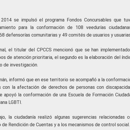
 2014 se impulsó el programa Fondos Concursables que tu
miento para la conformación de 108 veedurías ciudadana
68 defensorías comunitarias y 49 comités de usuarios y usuarias
ional, el titular del CPCCS mencionó que se han implementado
pos de atención prioritaria, el segundo es la elaboración del índ
ro de investigación.
n, informó que en ese territorio se acompañó a la conformaci
as con la afectación de derechos de personas con discapacida
 se apoyó la conformación de una Escuela de Formación Ciudad
dana LGBTI.
o, la ciudadanía realizó algunas sugerencias relacionadas c
o de Rendición de Cuentas y a los mecanismos de control social.