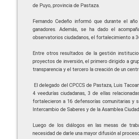
de Puyo, provincia de Pastaza.
Fernando Cedeño informó que durante el año
ganadores. Además, se ha dado el acompaña
observatorios ciudadanos, el fortalecimiento a 3
Entre otros resultados de la gestión instituc
proyectos de inversión, el primero dirigido a gru
transparencia y el tercero la creación de un cent
El delegado del CPCCS de Pastaza, Luis Tacoamá
4 veedurías ciudadanas, 3 de ellas relacionad
fortalecieron a 16 defensorías comunitarias y
Intercambio de Saberes y de la Asamblea Ciuda
Luego de los diálogos en las mesas de trabaj
necesidad de darle una mayor difusión al proces