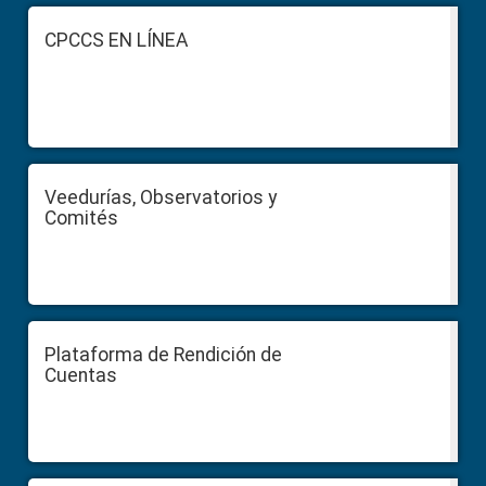
Footer
CPCCS EN LÍNEA
Veedurías, Observatorios y
Comités
Plataforma de Rendición de
Cuentas