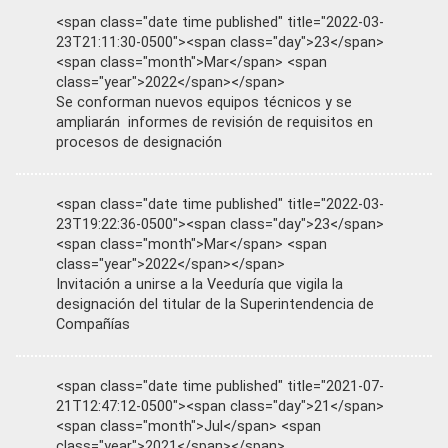
<span class="date time published" title="2022-03-
23T21:11:30-0500"><span class="day">23</span>
<span class="month">Mar</span> <span
class="year">2022</span></span>
Se conforman nuevos equipos técnicos y se
ampliarán informes de revisión de requisitos en
procesos de designación
<span class="date time published" title="2022-03-
23T19:22:36-0500"><span class="day">23</span>
<span class="month">Mar</span> <span
class="year">2022</span></span>
Invitación a unirse a la Veeduría que vigila la
designación del titular de la Superintendencia de
Compañías
<span class="date time published" title="2021-07-
21T12:47:12-0500"><span class="day">21</span>
<span class="month">Jul</span> <span
class="year">2021</span></span>