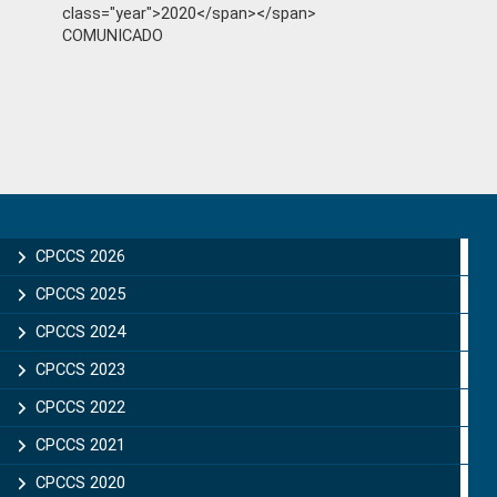
class="year">2020</span></span>
COMUNICADO
Primary
Sidebar
CPCCS 2026
CPCCS 2025
CPCCS 2024
CPCCS 2023
CPCCS 2022
CPCCS 2021
CPCCS 2020