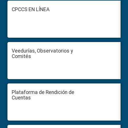
Footer
CPCCS EN LÍNEA
Veedurías, Observatorios y
Comités
Plataforma de Rendición de
Cuentas