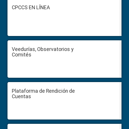
Footer
CPCCS EN LÍNEA
Veedurías, Observatorios y
Comités
Plataforma de Rendición de
Cuentas