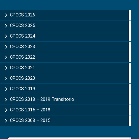
Primary
Sidebar
CPCCS 2026
CPCCS 2025
CPCCS 2024
CPCCS 2023
CPCCS 2022
CPCCS 2021
CPCCS 2020
CPCCS 2019 .
CPCCS 2018 – 2019 Transitorio
CPCCS 2015 – 2018
CPCCS 2008 – 2015