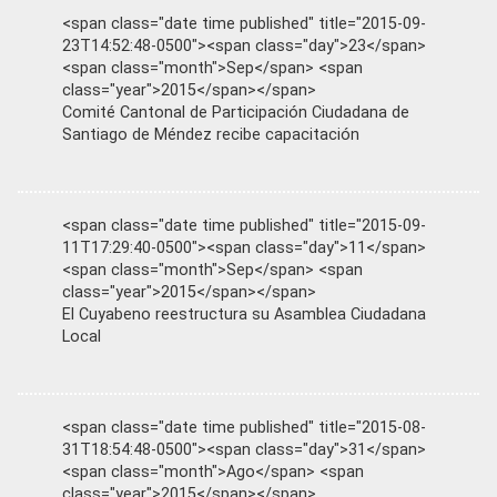
<span class="date time published" title="2015-09-
23T14:52:48-0500"><span class="day">23</span>
<span class="month">Sep</span> <span
class="year">2015</span></span>
Comité Cantonal de Participación Ciudadana de
Santiago de Méndez recibe capacitación
<span class="date time published" title="2015-09-
11T17:29:40-0500"><span class="day">11</span>
<span class="month">Sep</span> <span
class="year">2015</span></span>
El Cuyabeno reestructura su Asamblea Ciudadana
Local
<span class="date time published" title="2015-08-
31T18:54:48-0500"><span class="day">31</span>
<span class="month">Ago</span> <span
class="year">2015</span></span>