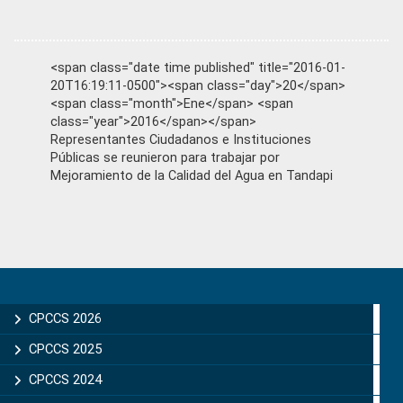
<span class="date time published" title="2016-01-
20T16:19:11-0500"><span class="day">20</span>
<span class="month">Ene</span> <span
class="year">2016</span></span>
Representantes Ciudadanos e Instituciones
Públicas se reunieron para trabajar por
Mejoramiento de la Calidad del Agua en Tandapi
Primary
Sidebar
CPCCS 2026
CPCCS 2025
CPCCS 2024