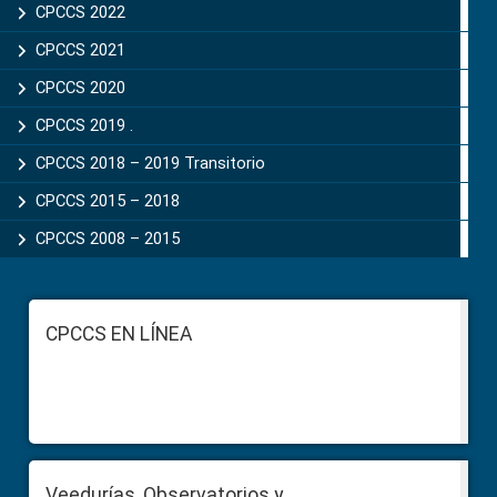
CPCCS 2022
CPCCS 2021
CPCCS 2020
CPCCS 2019 .
CPCCS 2018 – 2019 Transitorio
CPCCS 2015 – 2018
CPCCS 2008 – 2015
Footer
CPCCS EN LÍNEA
Veedurías, Observatorios y