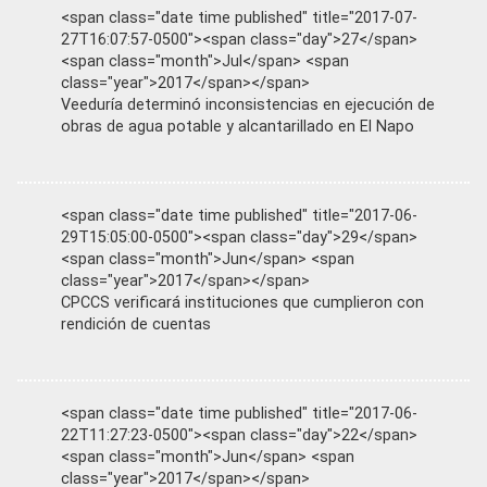
<span class="date time published" title="2017-07-
27T16:07:57-0500"><span class="day">27</span>
<span class="month">Jul</span> <span
class="year">2017</span></span>
Veeduría determinó inconsistencias en ejecución de
obras de agua potable y alcantarillado en El Napo
<span class="date time published" title="2017-06-
29T15:05:00-0500"><span class="day">29</span>
<span class="month">Jun</span> <span
class="year">2017</span></span>
CPCCS verificará instituciones que cumplieron con
rendición de cuentas
<span class="date time published" title="2017-06-
22T11:27:23-0500"><span class="day">22</span>
<span class="month">Jun</span> <span
class="year">2017</span></span>