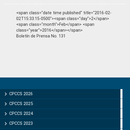
<span class="date time published" title="2016-02-
02T15:33:15-0500"><span class="day">2</span>
<span class="month">Feb</span> <span
class="year">2016</span></span>
Boletín de Prensa No. 131
Primary
Sidebar
CPCCS 2026
CPCCS 2025
CPCCS 2024
CPCCS 2023