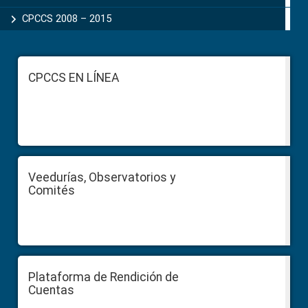
CPCCS 2008 – 2015
Footer
CPCCS EN LÍNEA
Veedurías, Observatorios y
Comités
Plataforma de Rendición de
Cuentas