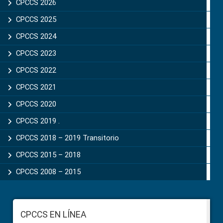
Sidebar
CPCCS 2026
CPCCS 2025
CPCCS 2024
CPCCS 2023
CPCCS 2022
CPCCS 2021
CPCCS 2020
CPCCS 2019 .
CPCCS 2018 – 2019 Transitorio
CPCCS 2015 – 2018
CPCCS 2008 – 2015
Footer
CPCCS EN LÍNEA