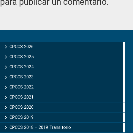
para publicar un comentario.
Primary
Sidebar
CPCCS 2026
CPCCS 2025
CPCCS 2024
CPCCS 2023
CPCCS 2022
CPCCS 2021
CPCCS 2020
CPCCS 2019 .
CPCCS 2018 – 2019 Transitorio