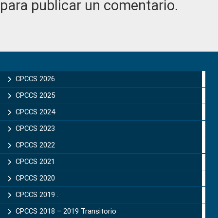
para publicar un comentario.
Primary
Sidebar
CPCCS 2026
CPCCS 2025
CPCCS 2024
CPCCS 2023
CPCCS 2022
CPCCS 2021
CPCCS 2020
CPCCS 2019 .
CPCCS 2018 – 2019 Transitorio