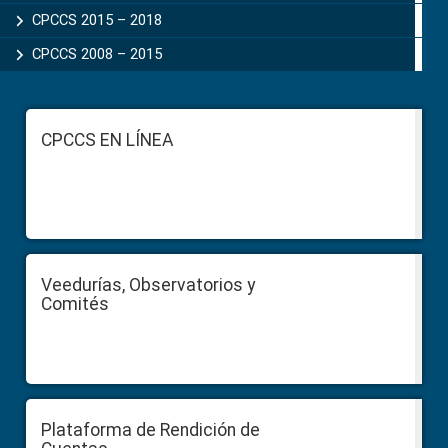
CPCCS 2015 – 2018
CPCCS 2008 – 2015
Footer
CPCCS EN LÍNEA
Veedurías, Observatorios y
Comités
Plataforma de Rendición de