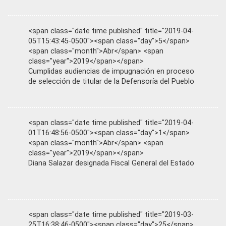
<span class="date time published" title="2019-04-
05T15:43:45-0500"><span class="day">5</span>
<span class="month">Abr</span> <span
class="year">2019</span></span>
Cumplidas audiencias de impugnación en proceso
de selección de titular de la Defensoría del Pueblo
<span class="date time published" title="2019-04-
01T16:48:56-0500"><span class="day">1</span>
<span class="month">Abr</span> <span
class="year">2019</span></span>
Diana Salazar designada Fiscal General del Estado
<span class="date time published" title="2019-03-
25T16:38:46-0500"><span class="day">25</span>