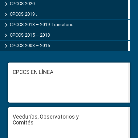
CPCCS 2020
CPCCS 2019 .
CPCCS 2018 – 2019 Transitorio
CPCCS 2015 – 2018
CPCCS 2008 – 2015
Footer
CPCCS EN LÍNEA
Veedurías, Observatorios y
Comités