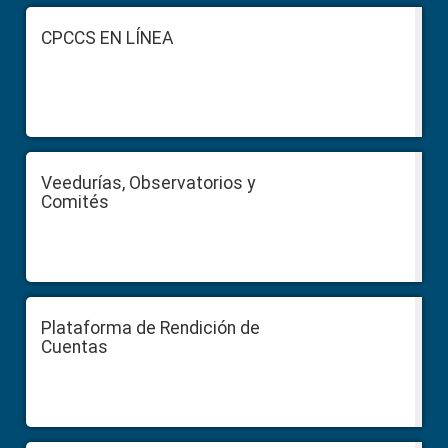
Footer
CPCCS EN LÍNEA
Veedurías, Observatorios y
Comités
Plataforma de Rendición de
Cuentas