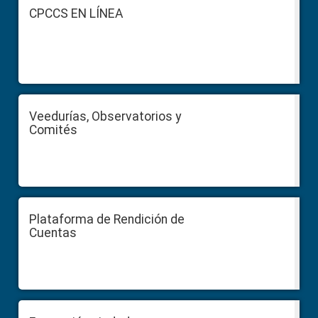
Footer
CPCCS EN LÍNEA
Veedurías, Observatorios y
Comités
Plataforma de Rendición de
Cuentas