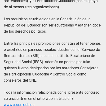
profesionales), y 2)
Postulación Ciudadana
(con el apoyo
de al menos tres organizaciones).
Los requisitos establecidos en la Constitución de la
República del Ecuador son ser ecuatoriano y estar en goce
de los derechos políticos.
Entre las principales prohibiciones constan el tener bienes
o capitales en paraísos fiscales; deudas con el Servicio de
Rentas Internas (SRI) o con el Instituto Ecuatoriano de
Seguridad Social (IESS). Además no podrán postular
quienes fueron designados por los anteriores Consejeros
de Participación Ciudadana y Control Social como
consejeros del CNE.
Toda la información relacionada con el presente concurso
se encuentran en el sitio web institucional
www.cpccs.gob.ec