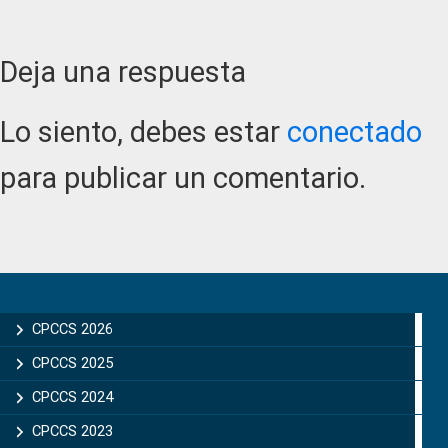
Reader
Deja una respuesta
Interactions
Lo siento, debes estar
conectado
para publicar un comentario.
Primary
Sidebar
CPCCS 2026
CPCCS 2025
CPCCS 2024
CPCCS 2023