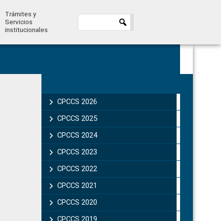
Trámites y
Servicios
institucionales
Primary
Sidebar
CPCCS 2026
CPCCS 2025
CPCCS 2024
CPCCS 2023
CPCCS 2022
CPCCS 2021
CPCCS 2020
CPCCS 2019 .