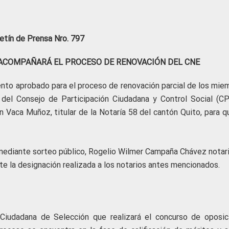
etín de Prensa Nro. 797
 ACOMPAÑARÁ EL PROCESO DE RENOVACIÓN DEL CNE
nto aprobado para el proceso de renovación parcial de los mie
o del Consejo de Participación Ciudadana y Control Social (C
n Vaca Muñoz, titular de la Notaría 58 del cantón Quito, para q
ediante sorteo público, Rogelio Wilmer Campaña Chávez notari
e la designación realizada a los notarios antes mencionados.
Ciudadana de Selección que realizará el concurso de oposic