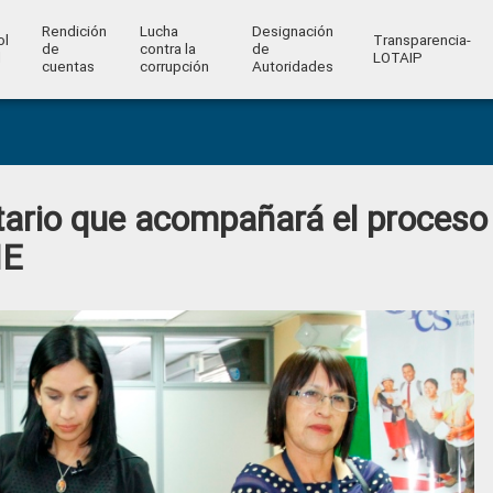
Rendición
Lucha
Designación
ol
Transparencia-
de
contra la
de
l
LOTAIP
cuentas
corrupción
Autoridades
ario que acompañará el proceso
NE