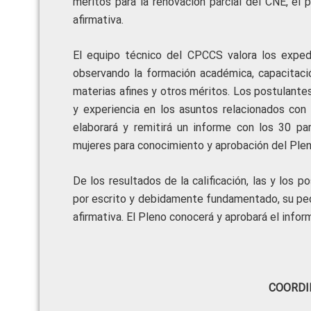
méritos para la renovación parcial del CNE, el 
afirmativa.
El equipo técnico del CPCCS valora los exped
observando la formación académica, capacitació
materias afines y otros méritos. Los postulant
y experiencia en los asuntos relacionados con 
elaborará y remitirá un informe con los 30 pa
mujeres para conocimiento y aprobación del Ple
De los resultados de la calificación, las y los p
por escrito y debidamente fundamentado, su pedi
afirmativa. El Pleno conocerá y aprobará el infor
COORDI