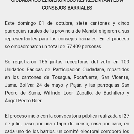
CIUDADANOS ELIGIERON SUS REPRESENTANTES A
CONSEJOS BARRIALES
Este domingo 01 de octubre, siete cantones y cinco
parroquias rurales de la provincia de Manabí eligieron a sus
representantes para los consejos barriales. En el proceso
se empadronaron un total de 57.409 personas.
Se registraron 165 juntas receptoras del voto en 109
Unidades Básicas de Participación Ciudadana, repartidos
en los cantones de Tosagua, Rocafuerte, San Vicente,
Jama, Bolívar, 24 de mayo y Paján; y las parroquias San
Pedro de Suma, Wilfrido Loor, Zapallo, de Bachillero y
Ángel Pedro Giler.
El proceso inició con la convocatoria pública realizada el 27
de julio, pasó por una etapa de censo, casa por casa, en
cada uno de los barrios; un comité electoral corroboró los