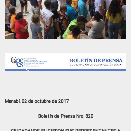
Manabí, 02 de octubre de 2017
Boletín de Prensa Nro. 820