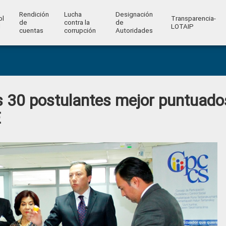
Rendición
Lucha
Designación
ol
Transparencia-
de
contra la
de
l
LOTAIP
cuentas
corrupción
Autoridades
 30 postulantes mejor puntuado
E