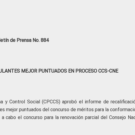
letín de Prensa No. 884
TULANTES MEJOR PUNTUADOS EN PROCESO CCS-CNE
a y Control Social (CPCCS) aprobó el informe de recalificaci
ntes mejor puntuados del concurso de méritos para la conformaci
 a cabo el concurso para la renovación parcial del Consejo Nac