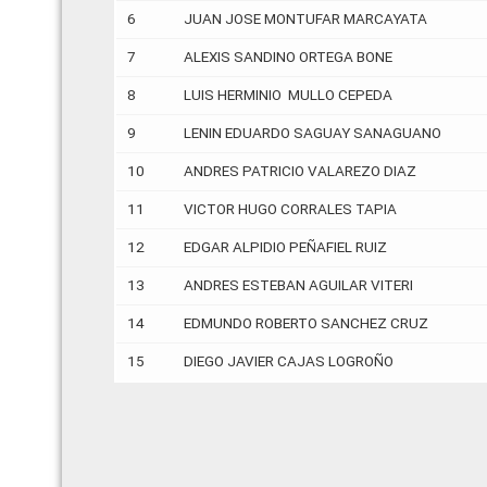
6
JUAN JOSE MONTUFAR MARCAYATA
7
ALEXIS SANDINO ORTEGA BONE
8
LUIS HERMINIO MULLO CEPEDA
9
LENIN EDUARDO SAGUAY SANAGUANO
10
ANDRES PATRICIO VALAREZO DIAZ
11
VICTOR HUGO CORRALES TAPIA
12
EDGAR ALPIDIO PEÑAFIEL RUIZ
13
ANDRES ESTEBAN AGUILAR VITERI
14
EDMUNDO ROBERTO SANCHEZ CRUZ
15
DIEGO JAVIER CAJAS LOGROÑO