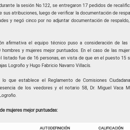
urante la sesión No.122, se entregaron 17 pedidos de recalific
 sus atribuciones, luego de verificar la documentación de respa
udes y negó cinco por no adjuntar documentación de respaldo,
ón afirmativa el equipo técnico puso a consideración de las 
0 hombres y mujeres mejor puntuados. En el caso de las mujer
l listado fue de 16 personas, en vista de que en el puesto 15 s
as Logroño y Hugo Fabricio Navarro Villacís.
e lo que establece el Reglamento de Comisiones Ciudadan
presencia de los veedores y el notario 58, Dr. Miguel Vaca M
 Logroño.
 de mujeres mejor puntuadas:
AUTODEFINICIÓN
CALIFICACIÓN