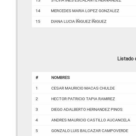
13
SYLVIA INES ESCALANTE HERNANDEZ
14
MERCEDES MARIA LOPEZ GONZALEZ
15
DIANA LUCIA ÍÑIGUEZ ÍÑIGUEZ
Listado 
#
NOMBRES
1
CESAR MAURICIO MACAS CHULDE
2
HECTOR PATRICIO TAPIA RAMIREZ
3
DIEGO ADALBERTO HERNANDEZ PINOS
4
ANDRES MAURICIO CASTILLO AUCANCELA
5
GONZALO LUIS BALCAZAR CAMPOVERDE