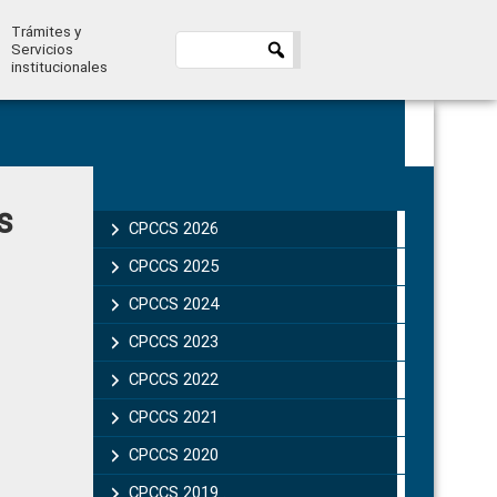
Trámites y
Servicios
institucionales
Primary
s
Sidebar
CPCCS 2026
CPCCS 2025
CPCCS 2024
CPCCS 2023
CPCCS 2022
CPCCS 2021
CPCCS 2020
CPCCS 2019 .