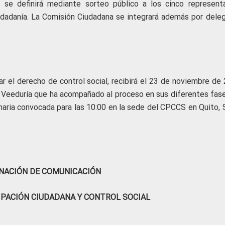
 se definirá mediante sorteo público a los cinco represent
ciudadanía. La Comisión Ciudadana se integrará además por dele
ar el derecho de control social, recibirá el 23 de noviembre de
la Veeduría que ha acompañado al proceso en sus diferentes fase
inaria convocada para las 10:00 en la sede del CPCCS en Quito, 
NACIÓN DE COMUNICACIÓN
IPACIÓN CIUDADANA Y CONTROL SOCIAL