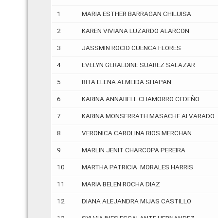
1
MARIA ESTHER BARRAGAN CHILUISA
2
KAREN VIVIANA LUZARDO ALARCON
3
JASSMIN ROCIO CUENCA FLORES
4
EVELYN GERALDINE SUAREZ SALAZAR
5
RITA ELENA ALMEIDA SHAPAN
6
KARINA ANNABELL CHAMORRO CEDEÑO
7
KARINA MONSERRATH MASACHE ALVARADO
8
VERONICA CAROLINA RIOS MERCHAN
9
MARLIN JENIT CHARCOPA PEREIRA
10
MARTHA PATRICIA MORALES HARRIS
11
MARIA BELEN ROCHA DIAZ
12
DIANA ALEJANDRA MIJAS CASTILLO