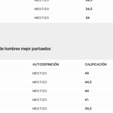
MESTIZO
34,5
MESTIZO
34,5
MESTIZO
34
de hombres mejor puntuados:
AUTODEFINICIÓN
CALIFICACIÓN
MESTIZO
49
MESTIZO
44,5
MESTIZO
44
MESTIZO
41
MESTIZO
39,5