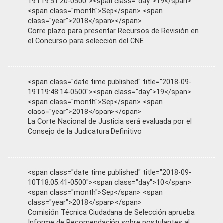
19T19:51:20-0500"><span class="day">19</span>
<span class="month">Sep</span> <span
class="year">2018</span></span>
Corre plazo para presentar Recursos de Revisión en
el Concurso para selección del CNE
<span class="date time published" title="2018-09-
19T19:48:14-0500"><span class="day">19</span>
<span class="month">Sep</span> <span
class="year">2018</span></span>
La Corte Nacional de Justicia será evaluada por el
Consejo de la Judicatura Definitivo
<span class="date time published" title="2018-09-
10T18:05:41-0500"><span class="day">10</span>
<span class="month">Sep</span> <span
class="year">2018</span></span>
Comisión Técnica Ciudadana de Selección aprueba
Informe de Recomendación sobre postulantes al