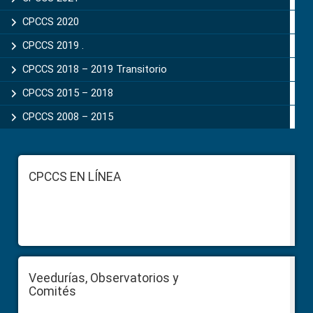
CPCCS 2020
CPCCS 2019 .
CPCCS 2018 – 2019 Transitorio
CPCCS 2015 – 2018
CPCCS 2008 – 2015
Footer
CPCCS EN LÍNEA
Veedurías, Observatorios y
Comités