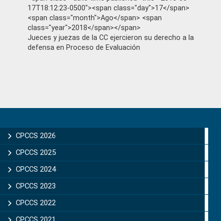
17T18:12:23-0500"><span class="day">17</span>
<span class="month">Ago</span> <span
class="year">2018</span></span>
Jueces y juezas de la CC ejercieron su derecho a la
defensa en Proceso de Evaluación
Primary
Sidebar
CPCCS 2026
CPCCS 2025
CPCCS 2024
CPCCS 2023
CPCCS 2022
CPCCS 2021