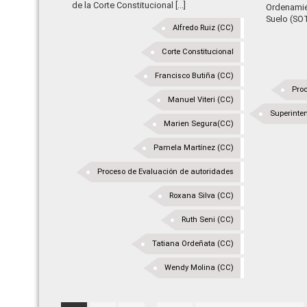
de la Corte Constitucional [...]
Ordenamien
Suelo (SOT)
Alfredo Ruiz (CC)
Corte Constitucional
Francisco Butiña (CC)
Proc
Manuel Viteri (CC)
Superinten
Marien Segura(CC)
Pamela Martínez (CC)
Proceso de Evaluación de autoridades
Roxana Silva (CC)
Ruth Seni (CC)
Tatiana Ordeñata (CC)
Wendy Molina (CC)