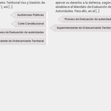
to Territorial Uso y Gestión de
ejercer su derecho a la defensa, según
, así [...]
establece el Mandato de Evaluación d
Autoridades. Para ello, en el [...]
Audiencias Públicas
Proceso de Evaluación de autorida
Corte Constitucional
Superintendente de Ordenamiento Territor
eso de Evaluación de autoridades
dente de Ordenamiento Territorial