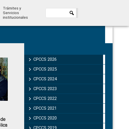
Trámites y
Servicios
institucionales
Primary
Sidebar
CPCCS 2026
CPCCS 2025
CPCCS 2024
CPCCS 2023
CPCCS 2022
CPCCS 2021
CPCCS 2020
 de
lica
CPCCS 2019 .