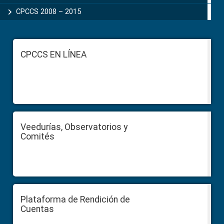
CPCCS 2008 – 2015
Footer
CPCCS EN LÍNEA
Veedurías, Observatorios y
Comités
Plataforma de Rendición de
Cuentas