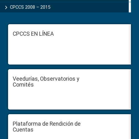
CPCCS 2008 – 2015
Footer
CPCCS EN LÍNEA
Veedurías, Observatorios y
Comités
Plataforma de Rendición de
Cuentas