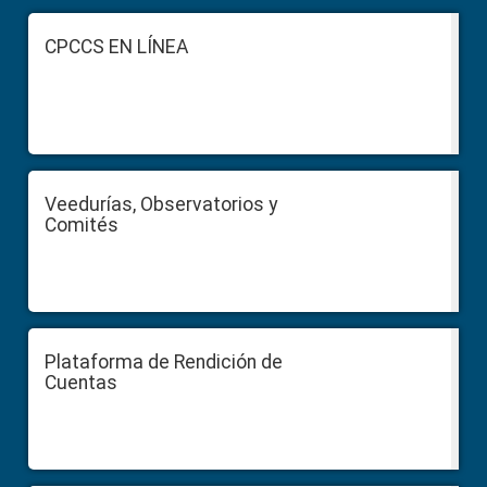
Footer
CPCCS EN LÍNEA
Veedurías, Observatorios y
Comités
Plataforma de Rendición de
Cuentas