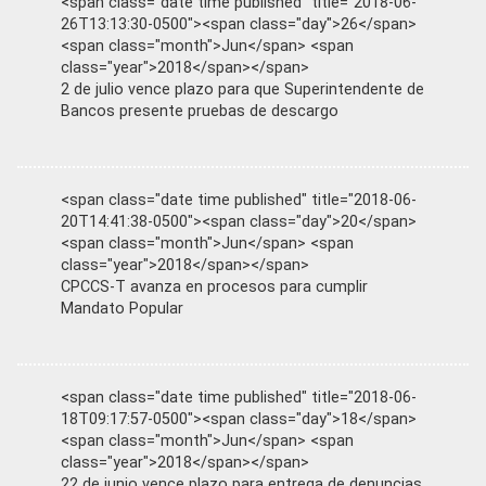
<span class="date time published" title="2018-06-
26T13:13:30-0500"><span class="day">26</span>
<span class="month">Jun</span> <span
class="year">2018</span></span>
2 de julio vence plazo para que Superintendente de
Bancos presente pruebas de descargo
<span class="date time published" title="2018-06-
20T14:41:38-0500"><span class="day">20</span>
<span class="month">Jun</span> <span
class="year">2018</span></span>
CPCCS-T avanza en procesos para cumplir
Mandato Popular
<span class="date time published" title="2018-06-
18T09:17:57-0500"><span class="day">18</span>
<span class="month">Jun</span> <span
class="year">2018</span></span>
22 de junio vence plazo para entrega de denuncias