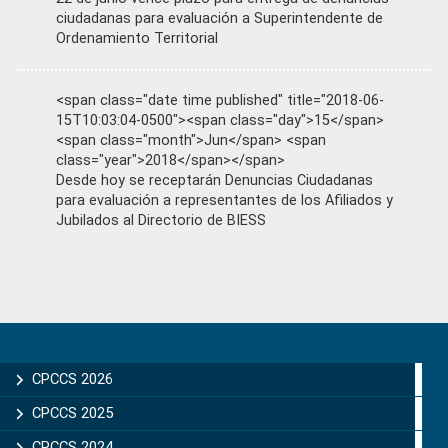
ciudadanas para evaluación a Superintendente de
Ordenamiento Territorial
<span class="date time published" title="2018-06-
15T10:03:04-0500"><span class="day">15</span>
<span class="month">Jun</span> <span
class="year">2018</span></span>
Desde hoy se receptarán Denuncias Ciudadanas
para evaluación a representantes de los Afiliados y
Jubilados al Directorio de BIESS
Primary
Sidebar
CPCCS 2026
CPCCS 2025
CPCCS 2024