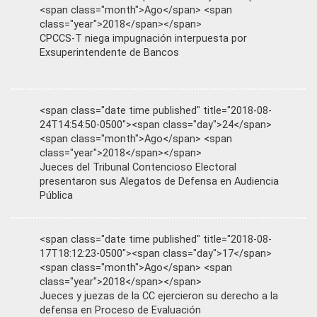
<span class="month">Ago</span> <span
class="year">2018</span></span>
CPCCS-T niega impugnación interpuesta por
Exsuperintendente de Bancos
<span class="date time published" title="2018-08-
24T14:54:50-0500"><span class="day">24</span>
<span class="month">Ago</span> <span
class="year">2018</span></span>
Jueces del Tribunal Contencioso Electoral
presentaron sus Alegatos de Defensa en Audiencia
Pública
<span class="date time published" title="2018-08-
17T18:12:23-0500"><span class="day">17</span>
<span class="month">Ago</span> <span
class="year">2018</span></span>
Jueces y juezas de la CC ejercieron su derecho a la
defensa en Proceso de Evaluación