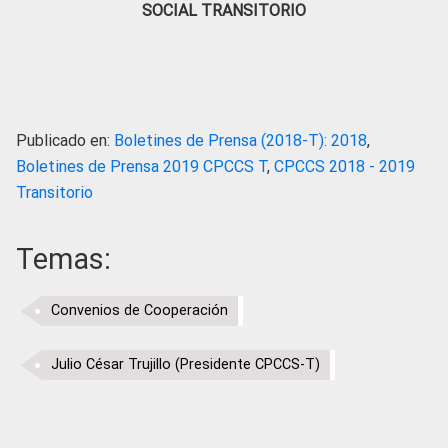
SOCIAL TRANSITORIO
Publicado en:
Boletines de Prensa (2018-T): 2018
,
Boletines de Prensa 2019 CPCCS T
,
CPCCS 2018 - 2019
Transitorio
Temas:
Convenios de Cooperación
Julio César Trujillo (Presidente CPCCS-T)