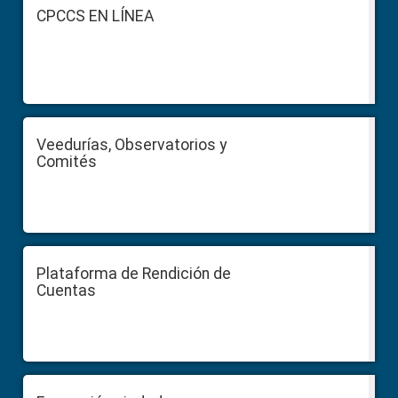
Footer
CPCCS EN LÍNEA
Veedurías, Observatorios y
Comités
Plataforma de Rendición de
Cuentas