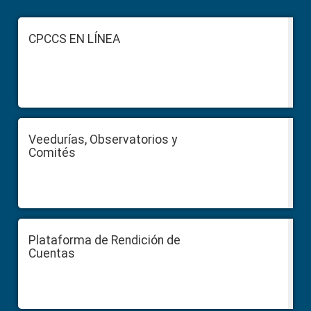
Footer
CPCCS EN LÍNEA
Veedurías, Observatorios y
Comités
Plataforma de Rendición de
Cuentas