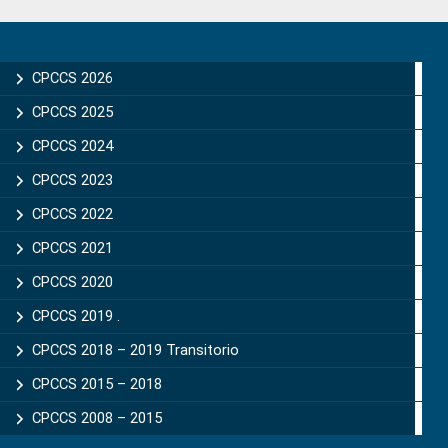
Primary
Sidebar
CPCCS 2026
CPCCS 2025
CPCCS 2024
CPCCS 2023
CPCCS 2022
CPCCS 2021
CPCCS 2020
CPCCS 2019 .
CPCCS 2018 – 2019 Transitorio
CPCCS 2015 – 2018
CPCCS 2008 – 2015