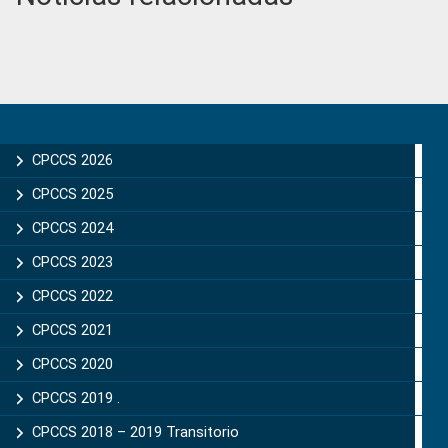
Primary
Sidebar
CPCCS 2026
CPCCS 2025
CPCCS 2024
CPCCS 2023
CPCCS 2022
CPCCS 2021
CPCCS 2020
CPCCS 2019 .
CPCCS 2018 – 2019 Transitorio