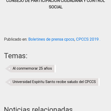
CONSEJO DE PARTICIPACIÓN CIUDADANA Y CONTROL
SOCIAL
Publicado en:
Boletines de prensa cpccs
,
CPCCS 2019 .
Temas:
Al conmemorar 25 años
Universidad Espíritu Santo recibe saludo del CPCCS
Noticias relacionadas