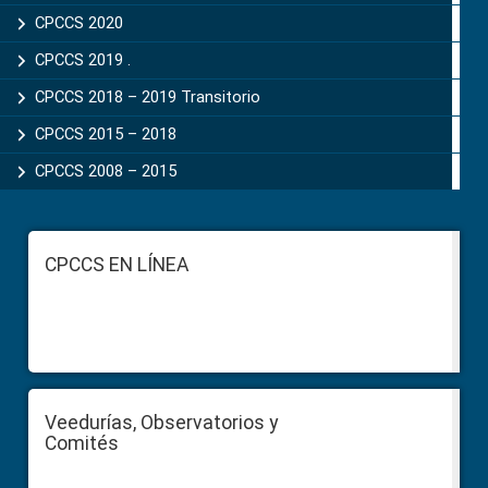
CPCCS 2020
CPCCS 2019 .
CPCCS 2018 – 2019 Transitorio
CPCCS 2015 – 2018
CPCCS 2008 – 2015
Footer
CPCCS EN LÍNEA
Veedurías, Observatorios y
Comités