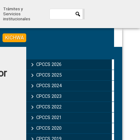
Trámites y
Servicios
institucionales
KICHWA
Primary
Sidebar
CPCCS 2026
or
CPCCS 2025
CPCCS 2024
CPCCS 2023
CPCCS 2022
CPCCS 2021
CPCCS 2020
CPCCS 2019 .