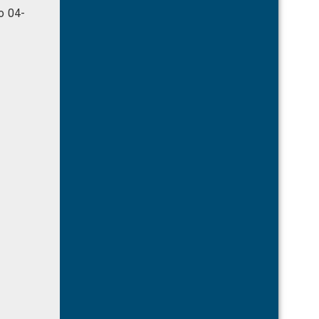
o 04-