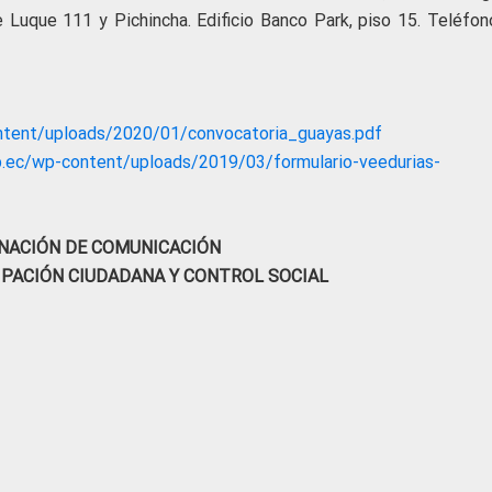
e Luque 111 y Pichincha. Edificio Banco Park, piso 15. Teléfon
ntent/uploads/2020/01/convocatoria_guayas.pdf
b.ec/wp-content/uploads/2019/03/formulario-veedurias-
NACIÓN DE COMUNICACIÓN
IPACIÓN CIUDADANA Y CONTROL SOCIAL