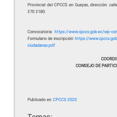
Provincial del CPCCS en Guayas, dirección: call
370 3180.
Convocatoria:
https://www.cpccs.gob.ec/wp-co
Formulario de inscripción:
https://www.cpccs.go
ciudadanas.pdf
COORDI
CONSEJO DE PARTIC
Publicado en:
CPCCS 2020