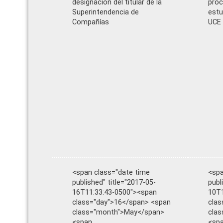
designación del titular de la
proc
Superintendencia de
estu
Compañías
UCE
<span class="date time
<spa
published" title="2017-05-
publ
16T11:33:43-0500"><span
10T1
class="day">16</span> <span
clas
class="month">May</span>
cla
<span
<sp