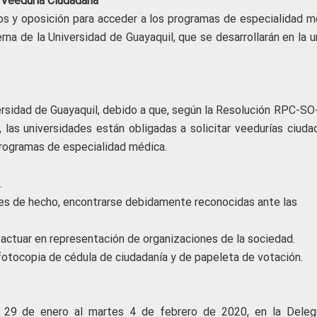
Veeduría Ciudadana
tos y oposición para acceder a los programas de especialidad m
na de la Universidad de Guayaquil, que se desarrollarán en la u
versidad de Guayaquil, debido a que, según la Resolución RPC-SO
 las universidades están obligadas a solicitar veedurías ciuda
programas de especialidad médica.
.
ones de hecho, encontrarse debidamente reconocidas ante las
 actuar en representación de organizaciones de la sociedad.
o fotocopia de cédula de ciudadanía y de papeleta de votación.
es 29 de enero al martes 4 de febrero de 2020, en la Deleg